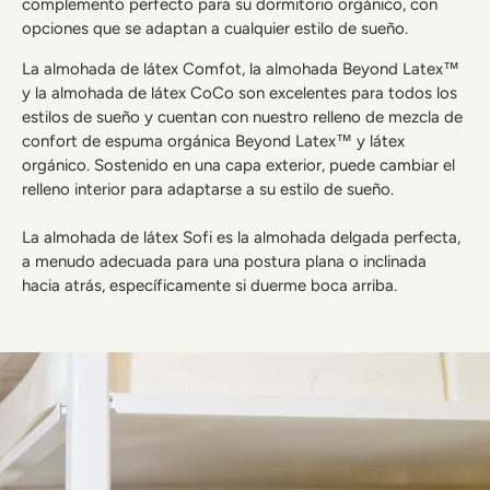
complemento perfecto para su dormitorio orgánico, con
opciones que se adaptan a cualquier estilo de sueño.
La almohada de látex Comfot, la almohada Beyond Latex™
y la almohada de látex CoCo son excelentes para todos los
estilos de sueño y cuentan con nuestro relleno de mezcla de
confort de espuma orgánica Beyond Latex™ y látex
orgánico. Sostenido en una capa exterior, puede cambiar el
relleno interior para adaptarse a su estilo de sueño.
La almohada de látex Sofi es la almohada delgada perfecta,
a menudo adecuada para una postura plana o inclinada
hacia atrás, específicamente si duerme boca arriba.