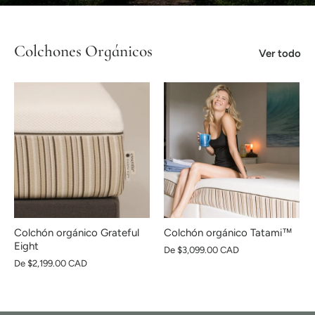
Colchones Orgánicos
Ver todo
Colchón orgánico Grateful
Colchón orgánico Tatami™
Eight
De
$3,099.00 CAD
De
$2,199.00 CAD